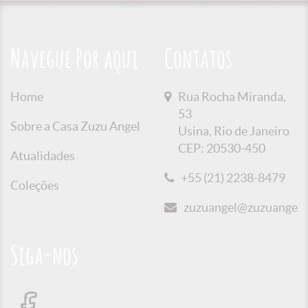
Navegue Por aqui
Contatos
Home
Rua Rocha Miranda,
53
Sobre a Casa Zuzu Angel
Usina, Rio de Janeiro
CEP: 20530-450
Atualidades
+55 (21) 2238-8479
Coleções
zuzuangel@zuzuangel.o
Siga-nos