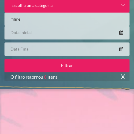
Escolha uma categoria
X
O filtro retornou
0
itens