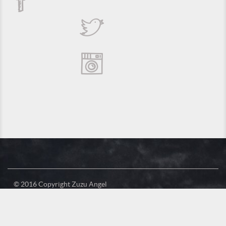
© 2016 Copyright Zuzu Angel
Política de Privacidade
Créditos