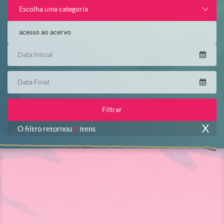
Escolha uma categoria
X
O filtro retornou
0
itens