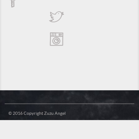
© 2016 Copyright Zuzu Angel
Política de Privacidade
Créditos