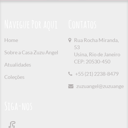
Navegue Por aqui
Contatos
Home
Rua Rocha Miranda,
53
Sobre a Casa Zuzu Angel
Usina, Rio de Janeiro
CEP: 20530-450
Atualidades
+55 (21) 2238-8479
Coleções
zuzuangel@zuzuangel.o
Siga-nos