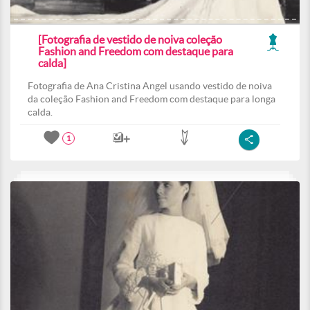
[Fotografia de vestido de noiva coleção
Fashion and Freedom com destaque para
calda]
Fotografia de Ana Cristina Angel usando vestido de noiva
da coleção Fashion and Freedom com destaque para longa
calda.
1