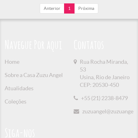
Anterior
1
Próxima
Navegue Por aqui
Contatos
Home
Rua Rocha Miranda,
53
Sobre a Casa Zuzu Angel
Usina, Rio de Janeiro
CEP: 20530-450
Atualidades
+55 (21) 2238-8479
Coleções
zuzuangel@zuzuangel.o
Siga-nos