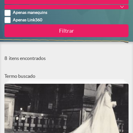
Apenas manequins
Apenas Link360
8
itens encontrados
Termo buscado