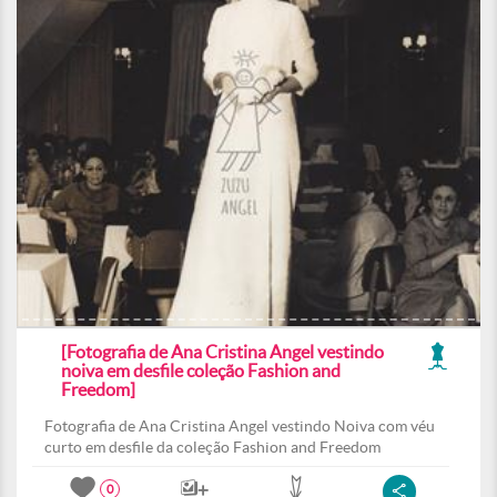
[Fotografia de Ana Cristina Angel vestindo
noiva em desfile coleção Fashion and
Freedom]
Fotografia de Ana Cristina Angel vestindo Noiva com véu
curto em desfile da coleção Fashion and Freedom
0