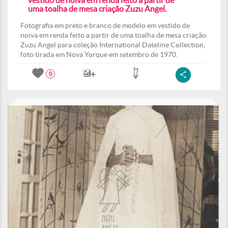
vestido de noiva em renda feito a partir de
uma toalha de mesa criação Zuzu Angel.
Fotografia em preto e branco de modelo em vestido de
noiva em renda feito a partir de uma toalha de mesa criação
Zuzu Angel para coleção International Dateline Collection,
foto tirada em Nova Yorque em setembro de 1970.
0