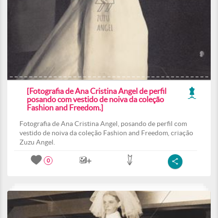
[Fotografia de Ana Cristina Angel de perfil
posando com vestido de noiva da coleção
Fashion and Freedom.]
Fotografia de Ana Cristina Angel, posando de perfil com
vestido de noiva da coleção Fashion and Freedom, criação
Zuzu Angel.
0