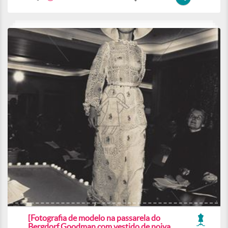
[Fotografia de modelo na passarela do
Bergdorf Goodman com vestido de noiva