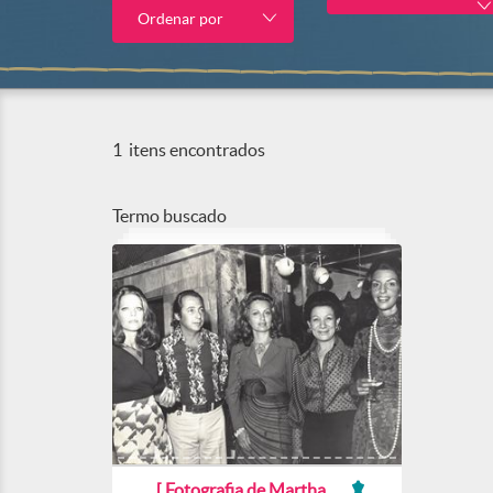
Ordenar por
1
itens encontrados
Termo buscado
[ Fotografia de Martha