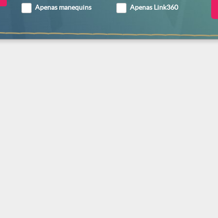
Apenas manequins
Apenas Link360