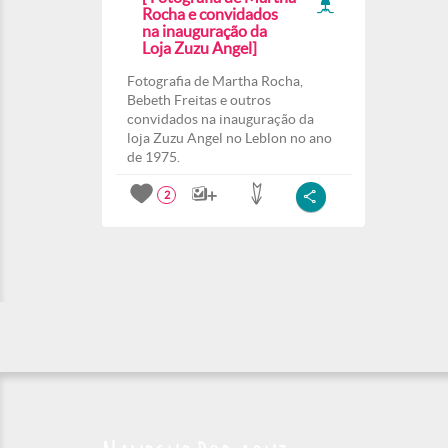
Rocha e convidados
na inauguração da
Loja Zuzu Angel]
Fotografia de Martha Rocha,
Bebeth Freitas e outros
convidados na inauguração da
loja Zuzu Angel no Leblon no ano
de 1975.
2