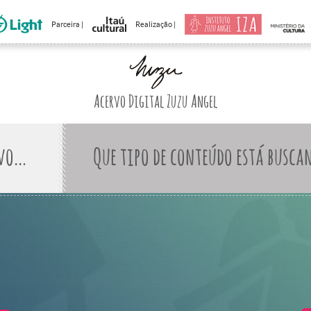
Parceira |
Realização |
Acervo Digital Zuzu Angel
Que tipo de conteúdo está busca