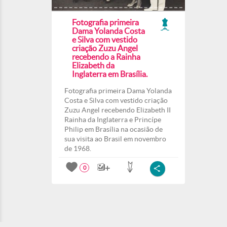
Fotografia primeira
Dama Yolanda Costa
e Silva com vestido
criação Zuzu Angel
recebendo a Rainha
Elizabeth da
Inglaterra em Brasília.
Fotografia primeira Dama Yolanda
Costa e Silva com vestido criação
Zuzu Angel recebendo Elizabeth II
Rainha da Inglaterra e Princípe
Philip em Brasília na ocasião de
sua visita ao Brasil em novembro
de 1968.
0