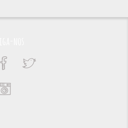
iga-nos