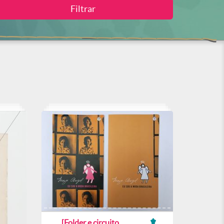
[Folder e circuito