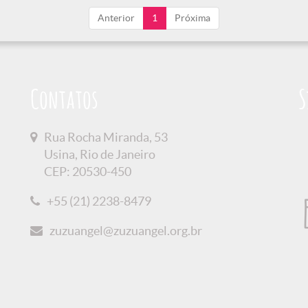
Anterior
1
Próxima
Contatos
S
Rua Rocha Miranda, 53
Usina, Rio de Janeiro
CEP: 20530-450
+55 (21) 2238-8479
zuzuangel@zuzuangel.org.br