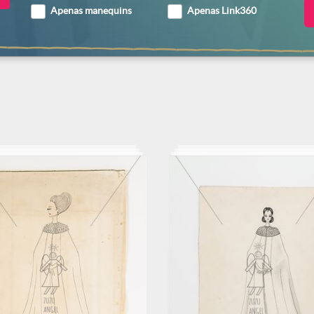
Apenas manequins
Apenas Link360