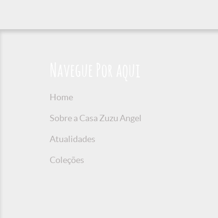
Navegue Por aqui
Home
Sobre a Casa Zuzu Angel
Atualidades
Coleções