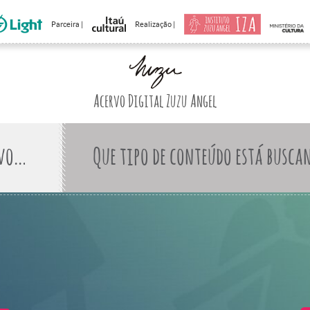
Parceira |
Realização |
Acervo Digital Zuzu Angel
Que tipo de conteúdo está busca