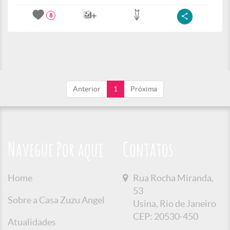
8
Anterior
1
Próxima
Navegue Por aqui
Contatos
Home
Rua Rocha Miranda,
53
Sobre a Casa Zuzu Angel
Usina, Rio de Janeiro
CEP: 20530-450
Atualidades