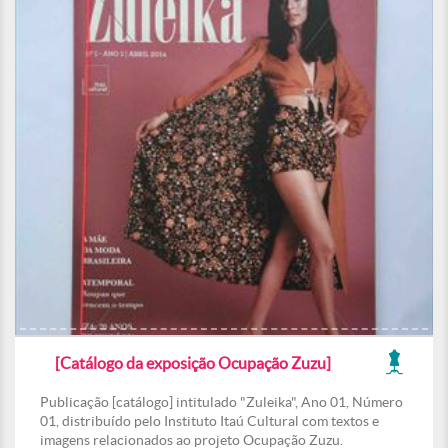
[Catálogo da exposição Ocupação Zuzu]
Publicação [catálogo] intitulado "Zuleika", Ano 01, Número
01, distribuído pelo Instituto Itaú Cultural com textos e
imagens relacionados ao projeto Ocupação Zuzu.