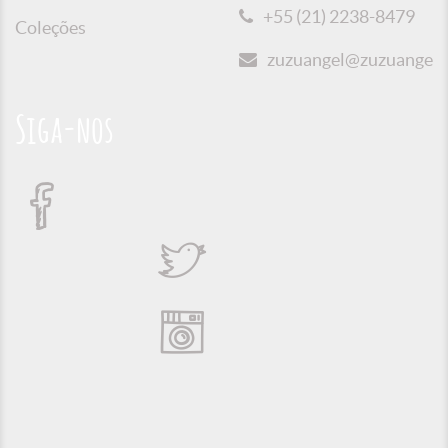
+55 (21) 2238-8479
Coleções
zuzuangel@zuzuangel.o
Siga-nos