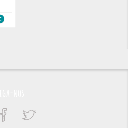
iga-nos