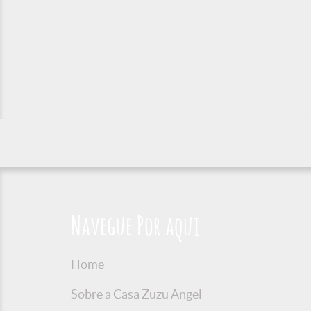
Navegue Por aqui
Home
Sobre a Casa Zuzu Angel