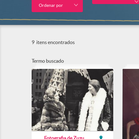
Ordenar por
9
itens encontrados
Termo buscado
Fotografia de Zuzu