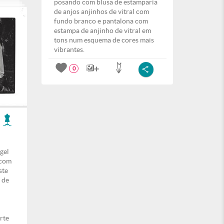
posando com blusa de estamparia
de anjos anjinhos de vitral com
fundo branco e pantalona com
estampa de anjinho de vitral em
tons num esquema de cores mais
vibrantes.
0
gel
 com
ste
 de
rte