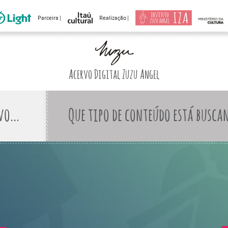
Parceira |
Realização |
Acervo Digital Zuzu Angel
Que tipo de conteúdo está busca