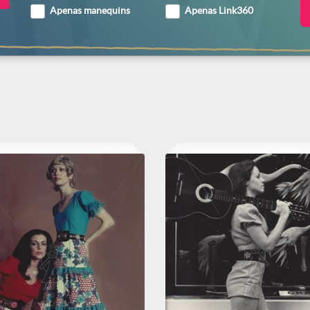
Apenas manequins
Apenas Link360