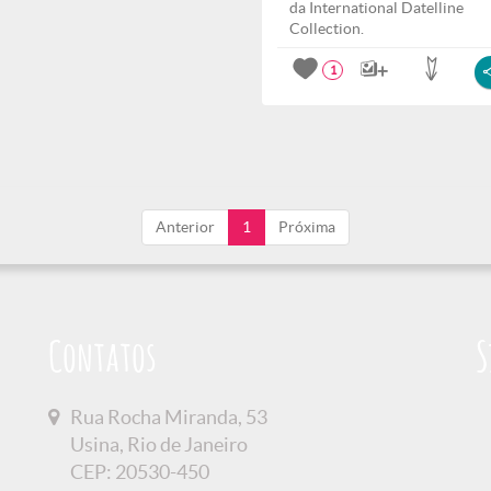
da International Datelline
Collection.
1
Anterior
1
Próxima
Contatos
S
Rua Rocha Miranda, 53
Usina, Rio de Janeiro
CEP: 20530-450