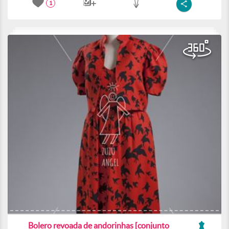
1
Bolero revoada de andorinhas [conjunto