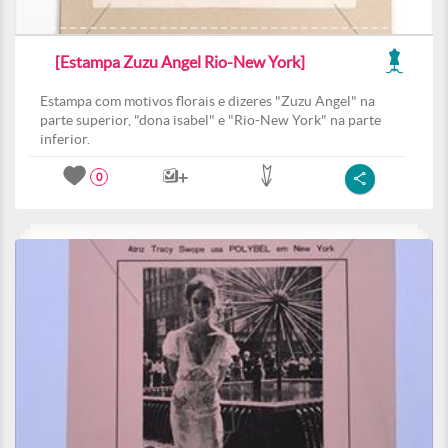
[Estampa Zuzu Angel Rio-New York]
Estampa com motivos florais e dizeres "Zuzu Angel" na
parte superior, "dona isabel" e "Rio-New York" na parte
inferior.
0