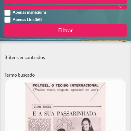
Apenas manequins
Apenas Link360
8
itens encontrados
Termo buscado