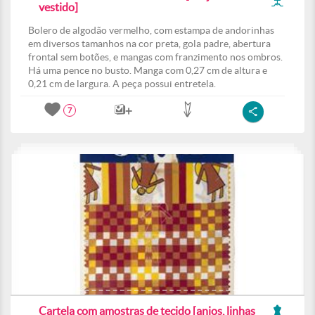
vestido]
Bolero de algodão vermelho, com estampa de andorinhas
em diversos tamanhos na cor preta, gola padre, abertura
frontal sem botões, e mangas com franzimento nos ombros.
Há uma pence no busto. Manga com 0,27 cm de altura e
0,21 cm de largura. A peça possui entretela.
7
Cartela com amostras de tecido [anjos, linhas