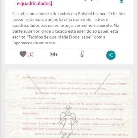
e quadriculados]
Cartela com amostra de tecido em Polybel branco. O tecido
possui estampa de anjos laranja e amarelo, listras e
quadriculados nas cores laranja, vermelho e amarelo. Na
parte superior, onde o tecido está aderido ao papel, está
escrito "Tecidos de qualidade Dona Isabel" com a
logomarca da empresa.
1