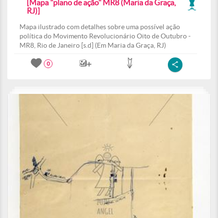
[Mapa "plano de ação" MR8 (Maria da Graça,
RJ)]
Mapa ilustrado com detalhes sobre uma possível ação
política do Movimento Revolucionário Oito de Outubro -
MR8, Rio de Janeiro [s.d] (Em Maria da Graça, RJ)
0