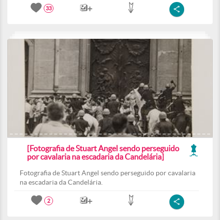
33
[Fotografia de Stuart Angel sendo perseguido
por cavalaria na escadaria da Candelária]
Fotografia de Stuart Angel sendo perseguido por cavalaria
na escadaria da Candelária.
2