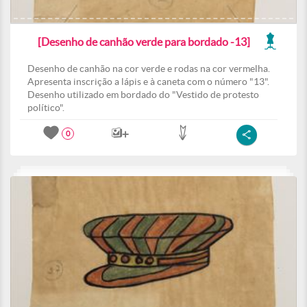
[Desenho de canhão verde para bordado -13]
Desenho de canhão na cor verde e rodas na cor vermelha.
Apresenta inscrição a lápis e à caneta com o número "13".
Desenho utilizado em bordado do "Vestido de protesto
político".
0