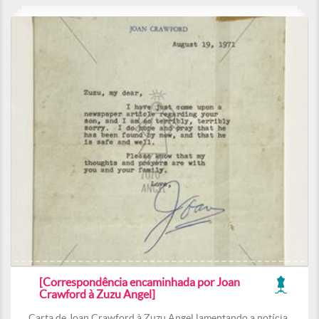
[Correspondência encaminhada por Joan
Crawford à Zuzu Angel]
Carta de Joan Crawford à Zuzu Angel lamentando a notícia