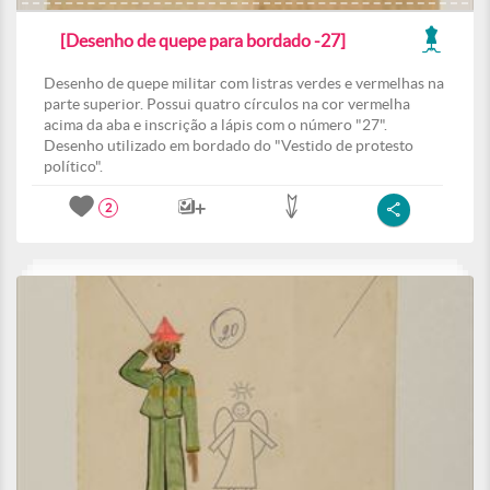
[Desenho de quepe para bordado -27]
Desenho de quepe militar com listras verdes e vermelhas na
parte superior. Possui quatro círculos na cor vermelha
acima da aba e inscrição a lápis com o número "27".
Desenho utilizado em bordado do "Vestido de protesto
político".
2