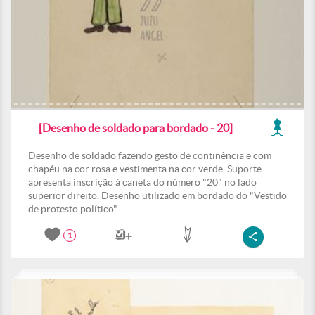
[Desenho de soldado para bordado - 20]
Desenho de soldado fazendo gesto de continência e com
chapéu na cor rosa e vestimenta na cor verde. Suporte
apresenta inscrição à caneta do número "20" no lado
superior direito. Desenho utilizado em bordado do "Vestido
de protesto político".
1