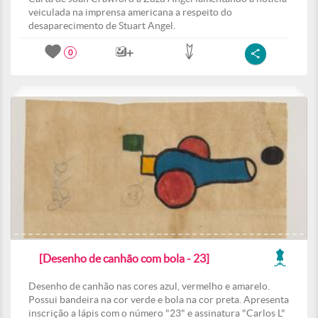
veiculada na imprensa americana a respeito do
desaparecimento de Stuart Angel.
0
[Desenho de canhão com bola - 23]
Desenho de canhão nas cores azul, vermelho e amarelo.
Possui bandeira na cor verde e bola na cor preta. Apresenta
inscrição a lápis com o número "23" e assinatura "Carlos L"