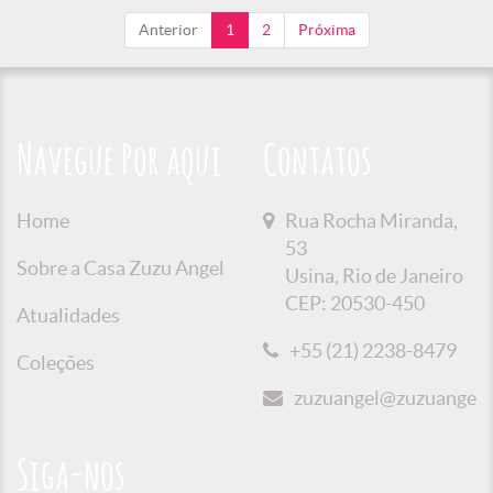
Anterior
1
2
Próxima
Navegue Por aqui
Contatos
Home
Rua Rocha Miranda,
53
Sobre a Casa Zuzu Angel
Usina, Rio de Janeiro
CEP: 20530-450
Atualidades
+55 (21) 2238-8479
Coleções
zuzuangel@zuzuangel.o
Siga-nos