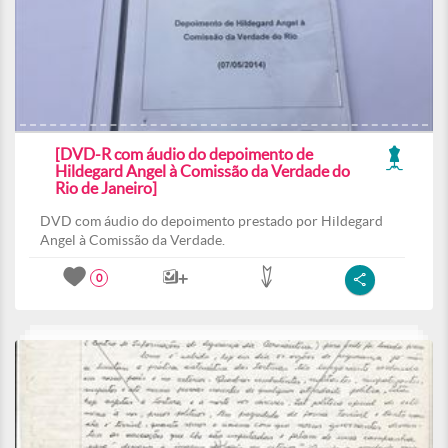
[DVD-R com áudio do depoimento de
Hildegard Angel à Comissão da Verdade do
Rio de Janeiro]
DVD com áudio do depoimento prestado por Hildegard
Angel à Comissão da Verdade.
0