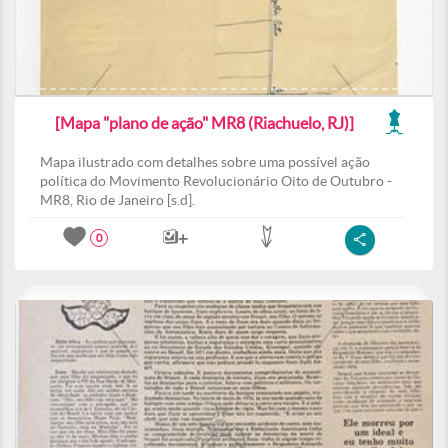
[Mapa "plano de ação" MR8 (Riachuelo, RJ)]
Mapa ilustrado com detalhes sobre uma possível ação
política do Movimento Revolucionário Oito de Outubro -
MR8, Rio de Janeiro [s.d].
0