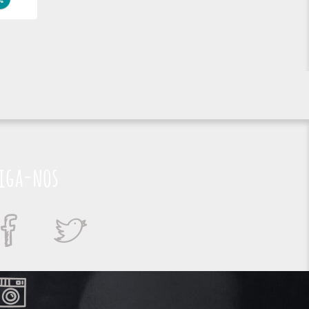
iga-nos