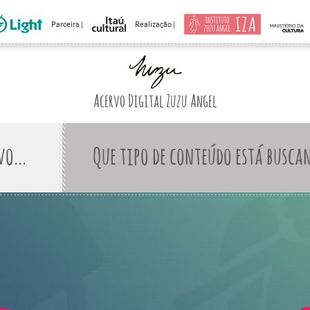
Parceira |
Realização |
Acervo Digital Zuzu Angel
Que tipo de conteúdo está busca