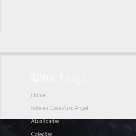
Navegue Por aqui
Home
Sobre a Casa Zuzu Angel
Atualidades
Coleções