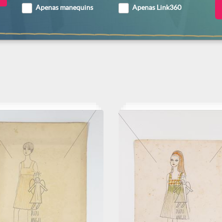
Apenas manequins
Apenas Link360