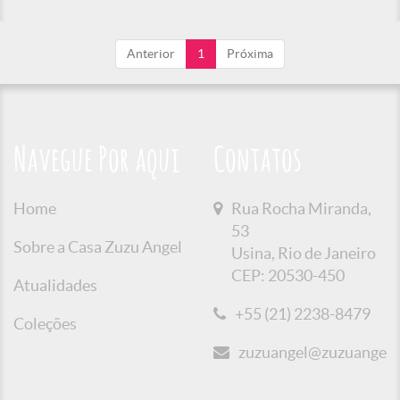
Anterior
1
Próxima
Navegue Por aqui
Contatos
Home
Rua Rocha Miranda,
53
Sobre a Casa Zuzu Angel
Usina, Rio de Janeiro
CEP: 20530-450
Atualidades
+55 (21) 2238-8479
Coleções
zuzuangel@zuzuangel.o