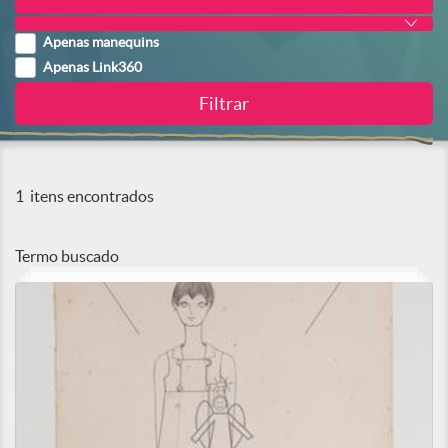
Apenas manequins
Apenas Link360
1
itens encontrados
Termo buscado