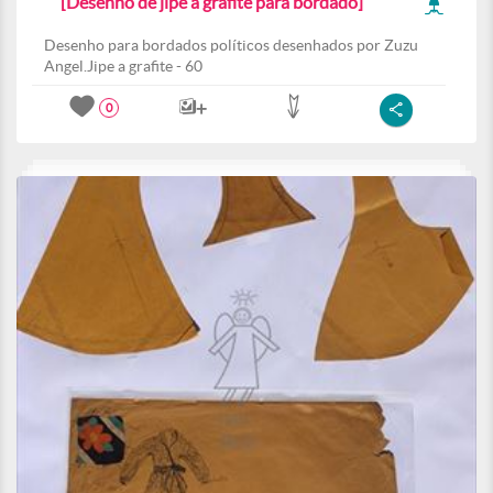
[Desenho de jipe a grafite para bordado]
Desenho para bordados políticos desenhados por Zuzu
Angel.Jipe a grafite - 60
0