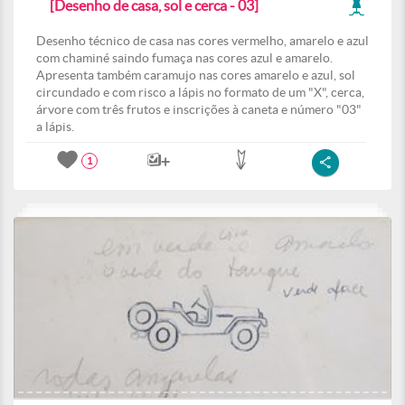
[Desenho de casa, sol e cerca - 03]
Desenho técnico de casa nas cores vermelho, amarelo e azul
com chaminé saindo fumaça nas cores azul e amarelo.
Apresenta também caramujo nas cores amarelo e azul, sol
circundado e com risco a lápis no formato de um "X", cerca,
árvore com três frutos e inscrições à caneta e número "03"
a lápis.
1