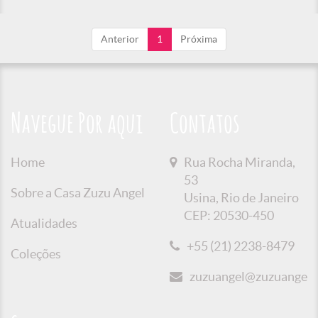
Anterior
1
Próxima
Navegue Por aqui
Contatos
Home
Rua Rocha Miranda,
53
Sobre a Casa Zuzu Angel
Usina, Rio de Janeiro
CEP: 20530-450
Atualidades
+55 (21) 2238-8479
Coleções
zuzuangel@zuzuangel.o