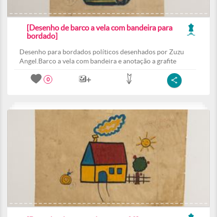
[Desenho de barco a vela com bandeira para
bordado]
Desenho para bordados políticos desenhados por Zuzu
Angel.Barco a vela com bandeira e anotação a grafite
0