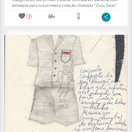
destaque para sua primeira coleção chamada "Zuzu Saias".
3