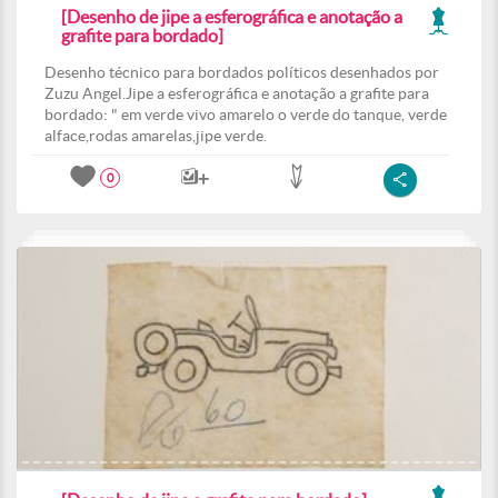
[Desenho de jipe a esferográfica e anotação a
grafite para bordado]
Desenho técnico para bordados políticos desenhados por
Zuzu Angel.Jipe a esferográfica e anotação a grafite para
bordado: " em verde vivo amarelo o verde do tanque, verde
alface,rodas amarelas,jipe verde.
0