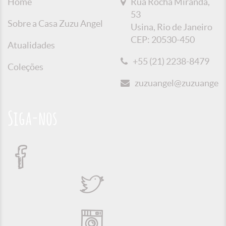
Home
Rua Rocha Miranda,
53
Sobre a Casa Zuzu Angel
Usina, Rio de Janeiro
CEP: 20530-450
Atualidades
+55 (21) 2238-8479
Coleções
zuzuangel@zuzuangel.o
Siga-nos