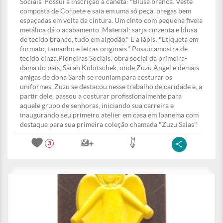
Sociais. Possui a inscrição à caneta: "Blusa branca. Veste
composta de Corpete e saia em uma só peça, pregas bem
espaçadas em volta da cintura. Um cinto com pequena fivela
metálica dá o acabamento. Material: sarja cinzenta e blusa
de tecido branco, tudo em algodão." E a lápis: "Etiqueta em
formato, tamanho e letras originais." Possui amostra de
tecido cinza.Pioneiras Sociais: obra social da primeira-
dama do país, Sarah Kubitschek, onde Zuzu Angel e demais
amigas de dona Sarah se reuniam para costurar os
uniformes. Zuzu se destacou nesse trabalho de caridade e, a
partir dele, passou a costurar profissionalmente para
aquele grupo de senhoras, iniciando sua carreira e
inaugurando seu primeiro atelier em casa em Ipanema com
destaque para sua primeira coleção chamada "Zuzu Saias".
3