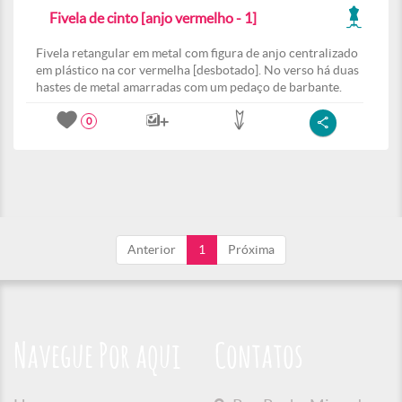
Fivela de cinto [anjo vermelho - 1]
Fivela retangular em metal com figura de anjo centralizado
em plástico na cor vermelha [desbotado]. No verso há duas
hastes de metal amarradas com um pedaço de barbante.
0
Anterior
1
Próxima
Navegue Por aqui
Contatos