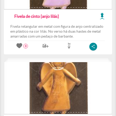
Fivela de cinto [anjo lilás]
Fivela retangular em metal com figura de anjo centralizado
em plástico na cor lilás. No verso há duas hastes de metal
amarradas com um pedaço de barbante.
0