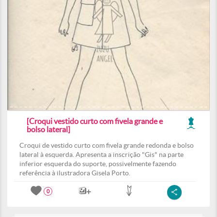
[Croqui vestido curto com fivela grande e
bolso lateral]
Croqui de vestido curto com fivela grande redonda e bolso
lateral à esquerda. Apresenta a inscrição "Gis" na parte
inferior esquerda do suporte, possivelmente fazendo
referência à ilustradora Gisela Porto.
0