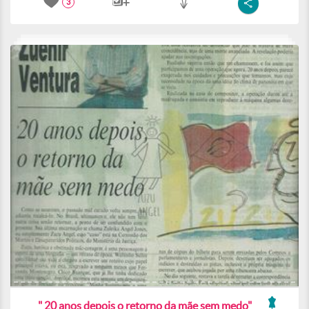
3
" 20 anos depois o retorno da mãe sem medo"