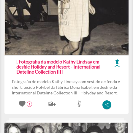
[ Fotografia da modelo Kathy Lindsay em
desfile Holiday and Resort - International
Dateline Collection III]
Fotografia de modelo Kathy Lindsay com vestido de fenda e
short, tecido Polybel da fábrica Dona Isabel, em desfile da
International Dateline Collection III - Holyday and Resort.
1