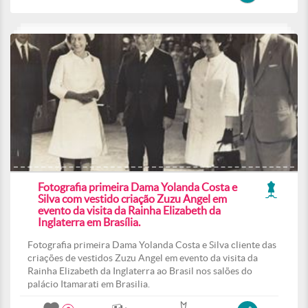
Fotografia primeira Dama Yolanda Costa e
Silva com vestido criação Zuzu Angel em
evento da visita da Rainha Elizabeth da
Inglaterra em Brasília.
Fotografia primeira Dama Yolanda Costa e Silva cliente das
criações de vestidos Zuzu Angel em evento da visita da
Rainha Elizabeth da Inglaterra ao Brasil nos salões do
palácio Itamarati em Brasilia.