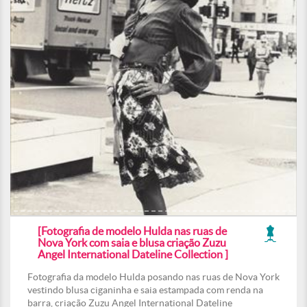
[Fotografia de modelo Hulda nas ruas de
Nova York com saia e blusa criação Zuzu
Angel International Dateline Collection ]
Fotografia da modelo Hulda posando nas ruas de Nova York
vestindo blusa ciganinha e saia estampada com renda na
barra, criação Zuzu Angel International Dateline