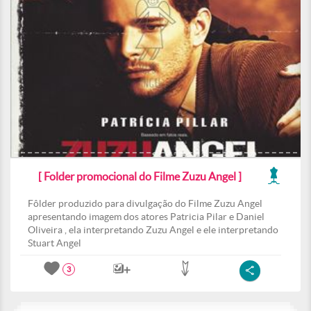
[ Folder promocional do Filme Zuzu Angel ]
Fôlder produzido para divulgação do Filme Zuzu Angel
apresentando imagem dos atores Patricia Pilar e Daniel
Oliveira , ela interpretando Zuzu Angel e ele interpretando
Stuart Angel
3