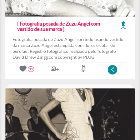
[ Fotografia posada de Zuzu Angel com
vestido de sua marca ]
Fotografia posada de Zuzu Angel sorrindo usando vestido
da marca Zuzu Angel estampada com flores e colar de
pérolas . Registro fotográfico realizado pelo fotografo
David Drew Zingg com copyright by PLUG
11