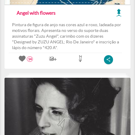
Angel with flowers
Pintura de figura de anjo nas cores azul e roxo, ladeada por
motivos florais. Apresenta no verso do suporte duas
assinaturas "Zuzu Angel", carimbo com os dizeres
"Designed by ZUZU ANGEL; Rio De Janeiro" e inscrição a
lápis do número "420 A".
14