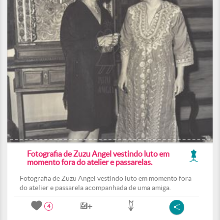
Fotografia de Zuzu Angel vestindo luto em
momento fora do atelier e passarelas.
Fotografia de Zuzu Angel vestindo luto em momento fora
do atelier e passarela acompanhada de uma amiga.
4