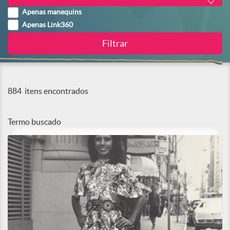
Apenas manequins
Apenas Link360
884
itens encontrados
Termo buscado