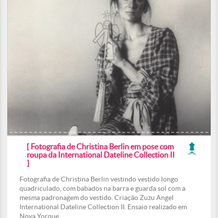
[ Fotografia de Christina Berlin em pose com
roupa da International Dateline Collection II
]
Fotografia de Christina Berlin vestindo vestido longo
quadriculado, com babados na barra e guarda sol com a
mesma padronagem do vestido. Criação Zuzu Angel
International Dateline Collection II. Ensaio realizado em
Nova Yorque.