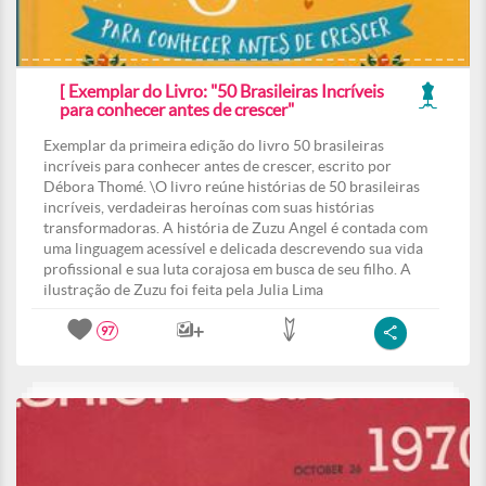
[ Exemplar do Livro: "50 Brasileiras Incríveis
para conhecer antes de crescer"
Exemplar da primeira edição do livro 50 brasileiras
incríveis para conhecer antes de crescer, escrito por
Débora Thomé. \O livro reúne histórias de 50 brasileiras
incríveis, verdadeiras heroínas com suas histórias
transformadoras. A história de Zuzu Angel é contada com
uma linguagem acessível e delicada descrevendo sua vida
profissional e sua luta corajosa em busca de seu filho. A
ilustração de Zuzu foi feita pela Julia Lima
97