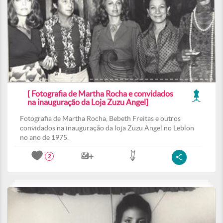
[ Fotografia de Martha Rocha e convidados
na inauguração da Loja Zuzu Angel]
Fotografia de Martha Rocha, Bebeth Freitas e outros
convidados na inauguração da loja Zuzu Angel no Leblon
no ano de 1975.
2