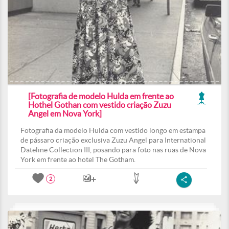
[Fotografia de modelo Hulda em frente ao
Hothel Gothan com vestido criação Zuzu
Angel em Nova York]
Fotografia da modelo Hulda com vestido longo em estampa
de pássaro criação exclusiva Zuzu Angel para International
Dateline Collection III, posando para foto nas ruas de Nova
York em frente ao hotel The Gotham.
2