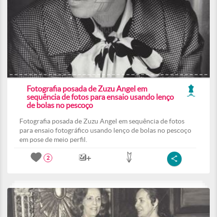
Fotografia posada de Zuzu Angel em
sequência de fotos para ensaio usando lenço
de bolas no pescoço
Fotografia posada de Zuzu Angel em sequência de fotos
para ensaio fotográfico usando lenço de bolas no pescoço
em pose de meio perfil.
2