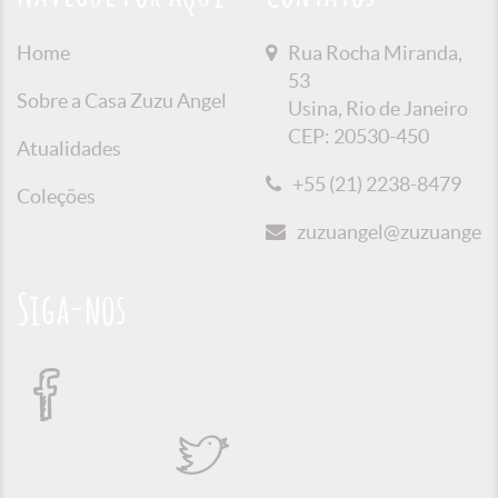
Home
Rua Rocha Miranda,
53
Sobre a Casa Zuzu Angel
Usina, Rio de Janeiro
CEP: 20530-450
Atualidades
+55 (21) 2238-8479
Coleções
zuzuangel@zuzuangel.o
Siga-nos