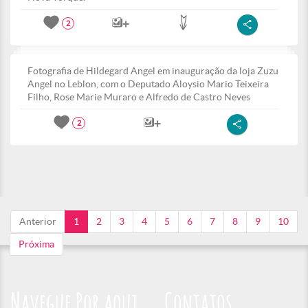
2
Fotografia de Hildegard Angel em inauguração da loja Zuzu
Angel no Leblon, com o Deputado Aloysio Mario Teixeira
Filho, Rose Marie Muraro e Alfredo de Castro Neves
2
Anterior
1
2
3
4
5
6
7
8
9
10
Próxima
Navegue Por aqui
Contatos