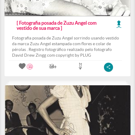
[ Fotografia posada de Zuzu Angel com
vestido de sua marca ]
Fotografia posada de Zuzu Angel sorrindo usando vestido
da marca Zuzu Angel estampada com flores e colar de
pérolas . Registro fotográfico realizado pelo fotografo
David Drew Zingg com copyright by PLUG
11