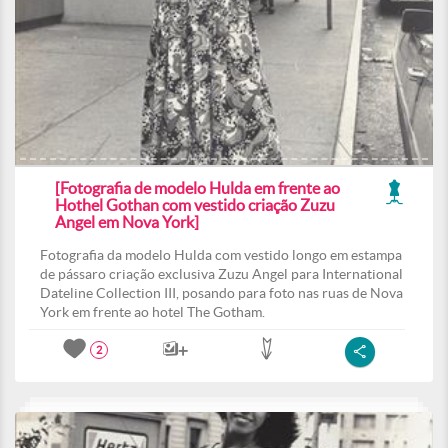
[Fotografia de modelo Hulda em frente ao
Hothel Gothan com vestido criação Zuzu
Angel em Nova York]
Fotografia da modelo Hulda com vestido longo em estampa
de pássaro criação exclusiva Zuzu Angel para International
Dateline Collection III, posando para foto nas ruas de Nova
York em frente ao hotel The Gotham.
2