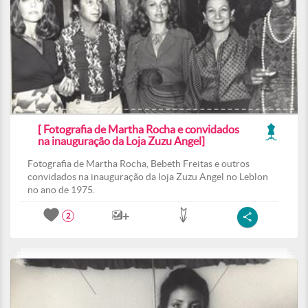
[ Fotografia de Martha Rocha e convidados
na inauguração da Loja Zuzu Angel]
Fotografia de Martha Rocha, Bebeth Freitas e outros
convidados na inauguração da loja Zuzu Angel no Leblon
no ano de 1975.
2