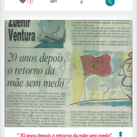
3
" 20 anos depois o retorno da mãe sem medo"