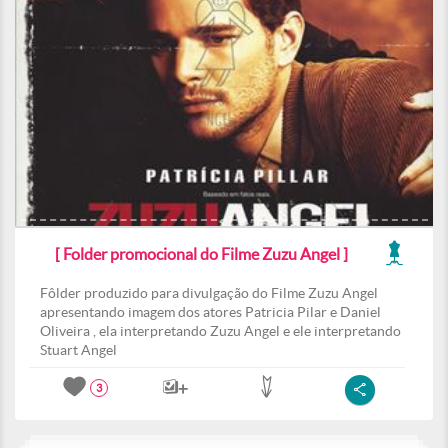
[ Folder promocional do Filme Zuzu Angel ]
Fôlder produzido para divulgação do Filme Zuzu Angel
apresentando imagem dos atores Patricia Pilar e Daniel
Oliveira , ela interpretando Zuzu Angel e ele interpretando
Stuart Angel
3