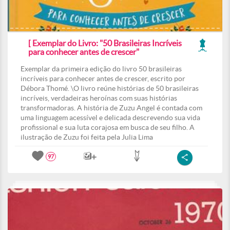
[ Exemplar do Livro: "50 Brasileiras Incríveis
para conhecer antes de crescer"
Exemplar da primeira edição do livro 50 brasileiras
incríveis para conhecer antes de crescer, escrito por
Débora Thomé. \O livro reúne histórias de 50 brasileiras
incríveis, verdadeiras heroínas com suas histórias
transformadoras. A história de Zuzu Angel é contada com
uma linguagem acessível e delicada descrevendo sua vida
profissional e sua luta corajosa em busca de seu filho. A
ilustração de Zuzu foi feita pela Julia Lima
97