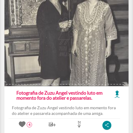
Fotografia de Zuzu Angel vestindo luto em
momento fora do atelier e passarelas.
Fotografia de Zuzu Angel vestindo luto em momento fora
do atelier e passarela acompanhada de uma amiga.
4