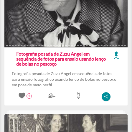
Fotografia posada de Zuzu Angel em
sequência de fotos para ensaio usando lenço
de bolas no pescoço
Fotografia posada de Zuzu Angel em sequência de fotos
para ensaio fotográfico usando lenço de bolas no pescoço
em pose de meio perfil.
2