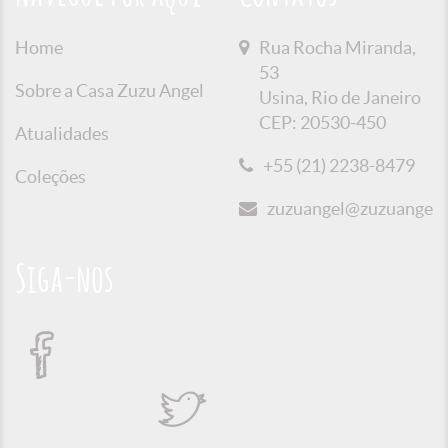
Home
Rua Rocha Miranda,
53
Sobre a Casa Zuzu Angel
Usina, Rio de Janeiro
CEP: 20530-450
Atualidades
+55 (21) 2238-8479
Coleções
zuzuangel@zuzuangel.o
Siga-nos