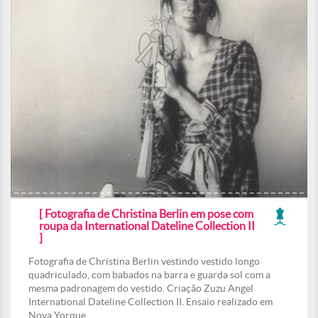
[ Fotografia de Christina Berlin em pose com
roupa da International Dateline Collection II
]
Fotografia de Christina Berlin vestindo vestido longo
quadriculado, com babados na barra e guarda sol com a
mesma padronagem do vestido. Criação Zuzu Angel
International Dateline Collection II. Ensaio realizado em
Nova Yorque.