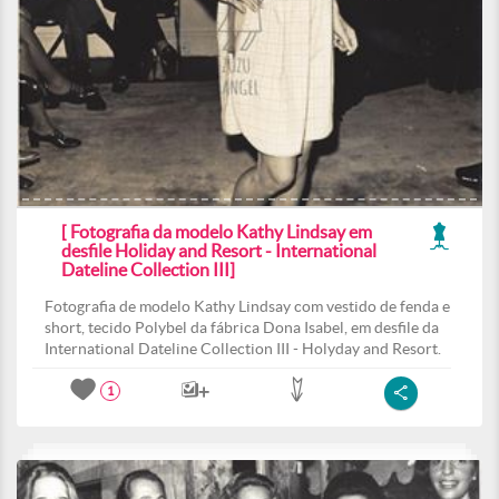
[ Fotografia da modelo Kathy Lindsay em
desfile Holiday and Resort - International
Dateline Collection III]
Fotografia de modelo Kathy Lindsay com vestido de fenda e
short, tecido Polybel da fábrica Dona Isabel, em desfile da
International Dateline Collection III - Holyday and Resort.
1