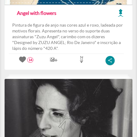
Angel with flowers
Pintura de figura de anjo nas cores azul e roxo, ladeada por
motivos florais. Apresenta no verso do suporte duas
assinaturas "Zuzu Angel", carimbo com os dizeres
"Designed by ZUZU ANGEL; Rio De Janeiro" e inscrição a
lápis do número "420 A".
14