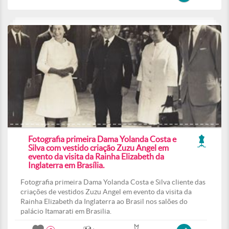
Fotografia primeira Dama Yolanda Costa e
Silva com vestido criação Zuzu Angel em
evento da visita da Rainha Elizabeth da
Inglaterra em Brasília.
Fotografia primeira Dama Yolanda Costa e Silva cliente das
criações de vestidos Zuzu Angel em evento da visita da
Rainha Elizabeth da Inglaterra ao Brasil nos salões do
palácio Itamarati em Brasilia.