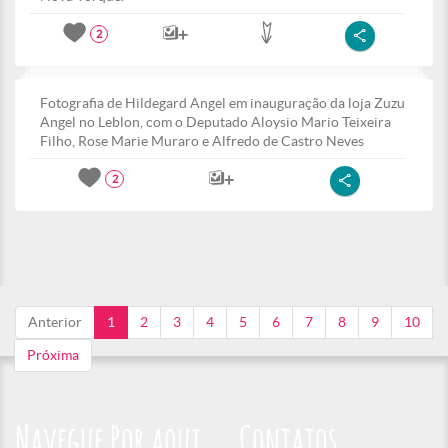
2
Fotografia de Hildegard Angel em inauguração da loja Zuzu
Angel no Leblon, com o Deputado Aloysio Mario Teixeira
Filho, Rose Marie Muraro e Alfredo de Castro Neves
2
Anterior
1
2
3
4
5
6
7
8
9
10
Próxima
Navegue Por aqui
Contatos