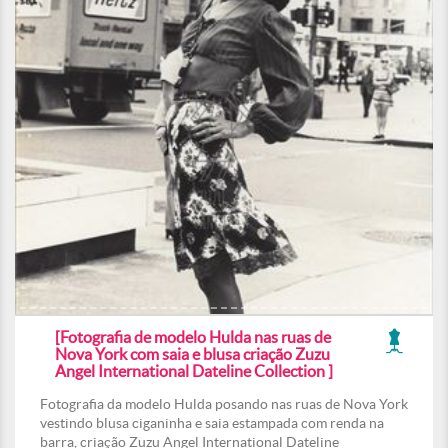
[Fotografia de modelo Hulda nas ruas de
Nova York com saia e blusa criação Zuzu
Angel International Dateline Collection ]
Fotografia da modelo Hulda posando nas ruas de Nova York
vestindo blusa ciganinha e saia estampada com renda na
barra, criação Zuzu Angel International Dateline