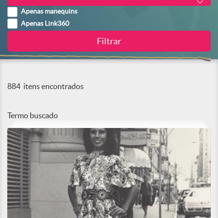
Apenas manequins
Apenas Link360
884
itens encontrados
Termo buscado