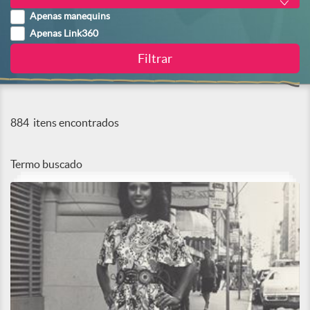
Apenas manequins
Apenas Link360
884
itens encontrados
Termo buscado