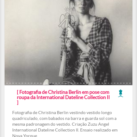
[ Fotografia de Christina Berlin em pose com
roupa da International Dateline Collection II
]
Fotografia de Christina Berlin vestindo vestido longo
quadriculado, com babados na barra e guarda sol com a
mesma padronagem do vestido. Criação Zuzu Angel
International Dateline Collection II. Ensaio realizado em
Nova Yorque.