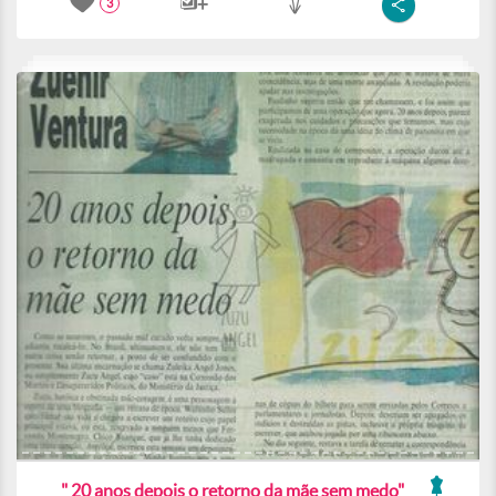
3
" 20 anos depois o retorno da mãe sem medo"