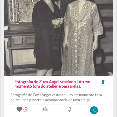
Fotografia de Zuzu Angel vestindo luto em
momento fora do atelier e passarelas.
Fotografia de Zuzu Angel vestindo luto em momento fora
do atelier e passarela acompanhada de uma amiga.
4