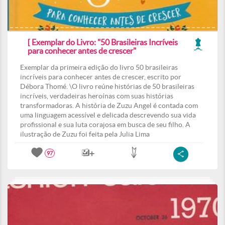
[ Exemplar do Livro: "50 Brasileiras Incríveis
para conhecer antes de crescer"
Exemplar da primeira edição do livro 50 brasileiras
incríveis para conhecer antes de crescer, escrito por
Débora Thomé. \O livro reúne histórias de 50 brasileiras
incríveis, verdadeiras heroínas com suas histórias
transformadoras. A história de Zuzu Angel é contada com
uma linguagem acessível e delicada descrevendo sua vida
profissional e sua luta corajosa em busca de seu filho. A
ilustração de Zuzu foi feita pela Julia Lima
97