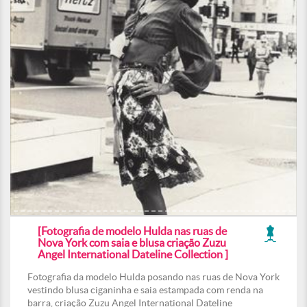
[Fotografia de modelo Hulda nas ruas de
Nova York com saia e blusa criação Zuzu
Angel International Dateline Collection ]
Fotografia da modelo Hulda posando nas ruas de Nova York
vestindo blusa ciganinha e saia estampada com renda na
barra, criação Zuzu Angel International Dateline