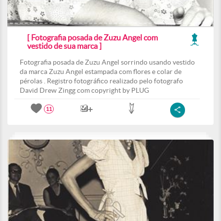
[ Fotografia posada de Zuzu Angel com
vestido de sua marca ]
Fotografia posada de Zuzu Angel sorrindo usando vestido
da marca Zuzu Angel estampada com flores e colar de
pérolas . Registro fotográfico realizado pelo fotografo
David Drew Zingg com copyright by PLUG
11