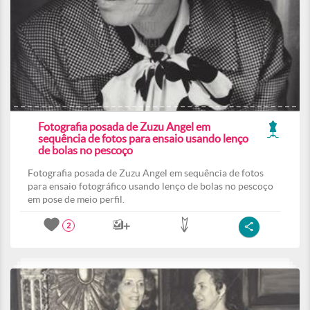
Fotografia posada de Zuzu Angel em
sequência de fotos para ensaio usando lenço
de bolas no pescoço
Fotografia posada de Zuzu Angel em sequência de fotos
para ensaio fotográfico usando lenço de bolas no pescoço
em pose de meio perfil.
2