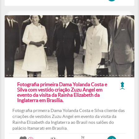
Fotografia primeira Dama Yolanda Costa e
Silva com vestido criação Zuzu Angel em
evento da visita da Rainha Elizabeth da
Inglaterra em Brasília.
Fotografia primeira Dama Yolanda Costa e Silva cliente das
criações de vestidos Zuzu Angel em evento da visita da
Rainha Elizabeth da Inglaterra ao Brasil nos salões do
palácio Itamarati em Brasilia.