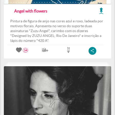
Angel with flowers
Pintura de figura de anjo nas cores azul e roxo, ladeada por
motivos florais. Apresenta no verso do suporte duas
assinaturas "Zuzu Angel", carimbo com os dizeres
"Designed by ZUZU ANGEL; Rio De Janeiro" e inscrição a
lápis do número "420 A".
14