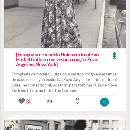
[Fotografia de modelo Hulda em frente ao
Hothel Gothan com vestido criação Zuzu
Angel em Nova York]
Fotografia da modelo Hulda com vestido longo em estampa
de pássaro criação exclusiva Zuzu Angel para International
Dateline Collection III, posando para foto nas ruas de Nova
York em frente ao hotel The Gotham.
2