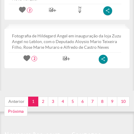
2
Fotografia de Hildegard Angel em inauguração da loja Zuzu
Angel no Leblon, com o Deputado Aloysio Mario Teixeira
Filho, Rose Marie Muraro e Alfredo de Castro Neves
2
Anterior
1
2
3
4
5
6
7
8
9
10
Próxima