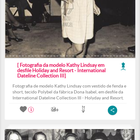
[ Fotografia da modelo Kathy Lindsay em
desfile Holiday and Resort - International
Dateline Collection III]
Fotografia de modelo Kathy Lindsay com vestido de fenda e
short, tecido Polybel da fábrica Dona Isabel, em desfile da
International Dateline Collection III - Holyday and Resort.
1