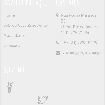
Navegue Por aqui
Contatos
Home
Rua Rocha Miranda,
53
Sobre a Casa Zuzu Angel
Usina, Rio de Janeiro
CEP: 20530-450
Atualidades
+55 (21) 2238-8479
Coleções
zuzuangel@zuzuangel.o
Siga-nos