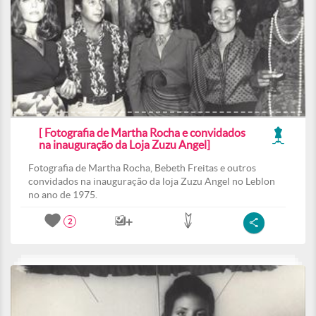
[ Fotografia de Martha Rocha e convidados
na inauguração da Loja Zuzu Angel]
Fotografia de Martha Rocha, Bebeth Freitas e outros
convidados na inauguração da loja Zuzu Angel no Leblon
no ano de 1975.
2