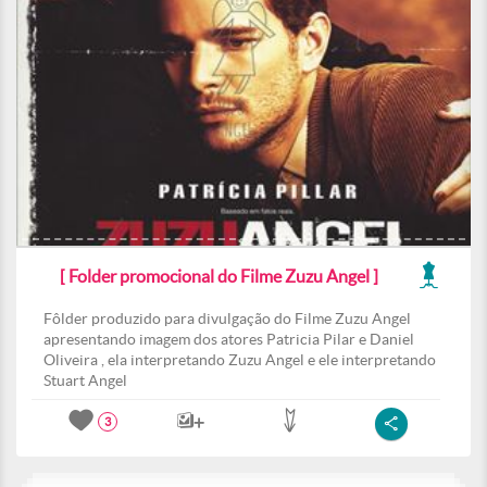
[ Folder promocional do Filme Zuzu Angel ]
Fôlder produzido para divulgação do Filme Zuzu Angel
apresentando imagem dos atores Patricia Pilar e Daniel
Oliveira , ela interpretando Zuzu Angel e ele interpretando
Stuart Angel
3