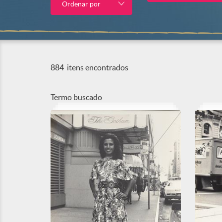
Ordenar por
884
itens encontrados
Termo buscado