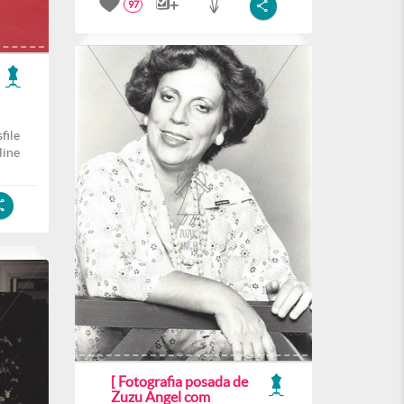
97
file
line
[ Fotografia posada de
Zuzu Angel com