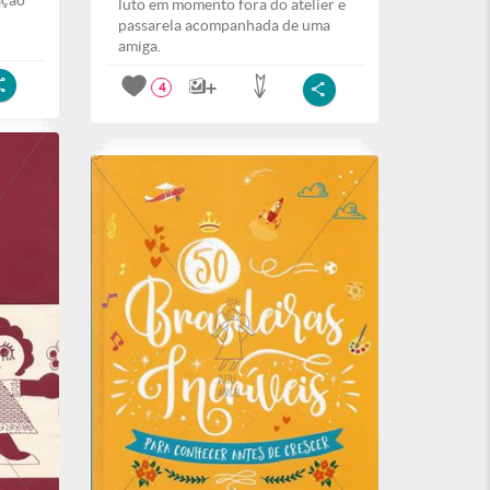
ação
luto em momento fora do atelier e
passarela acompanhada de uma
amiga.
4