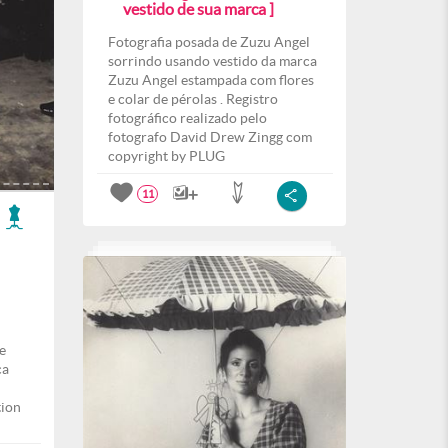
vestido de sua marca ]
Fotografia posada de Zuzu Angel
sorrindo usando vestido da marca
Zuzu Angel estampada com flores
e colar de pérolas . Registro
fotográfico realizado pelo
fotografo David Drew Zingg com
copyright by PLUG
11
e
ca
tion