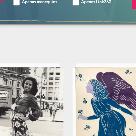
Apenas manequins
Apenas Link360