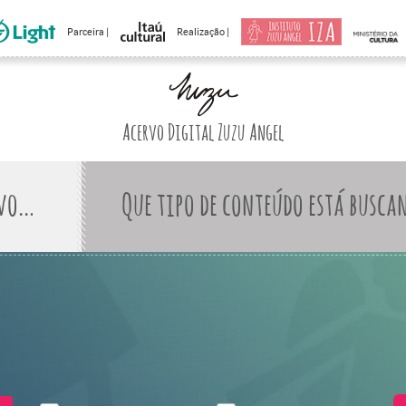
Parceira |
Realização |
Acervo Digital Zuzu Angel
Que tipo de conteúdo está busca