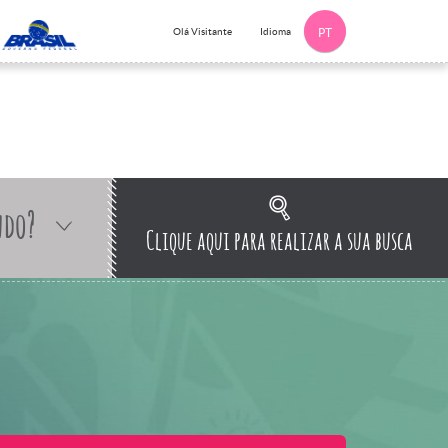
Idioma
Olá Visitante
PT
ndo?
Clique aqui para realizar a sua busca