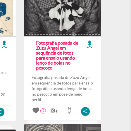
Fotografia posada de
Zuzu Angel em
sequência de fotos
para ensaio usando
lenço de bolas no
pescoço
uras
Fotografia posada de Zuzu Angel
em sequência de fotos para ensaio
fotográfico usando lenço de bolas
no pescoço em pose de meio
420
perfil.
2