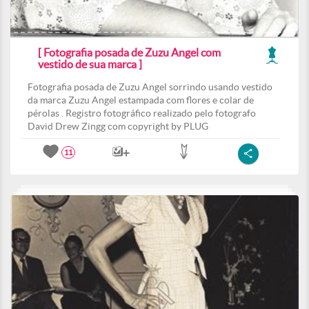
[ Fotografia posada de Zuzu Angel com
vestido de sua marca ]
Fotografia posada de Zuzu Angel sorrindo usando vestido
da marca Zuzu Angel estampada com flores e colar de
pérolas . Registro fotográfico realizado pelo fotografo
David Drew Zingg com copyright by PLUG
11