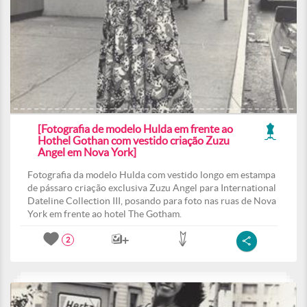
[Fotografia de modelo Hulda em frente ao
Hothel Gothan com vestido criação Zuzu
Angel em Nova York]
Fotografia da modelo Hulda com vestido longo em estampa
de pássaro criação exclusiva Zuzu Angel para International
Dateline Collection III, posando para foto nas ruas de Nova
York em frente ao hotel The Gotham.
2