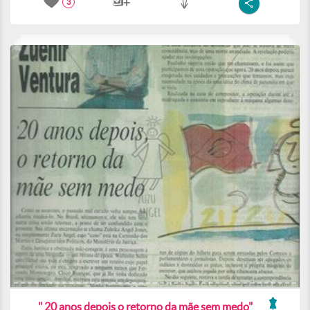
3
" 20 anos depois o retorno da mãe sem medo"