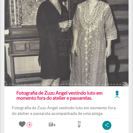
Fotografia de Zuzu Angel vestindo luto em
momento fora do atelier e passarelas.
Fotografia de Zuzu Angel vestindo luto em momento fora
do atelier e passarela acompanhada de uma amiga.
4