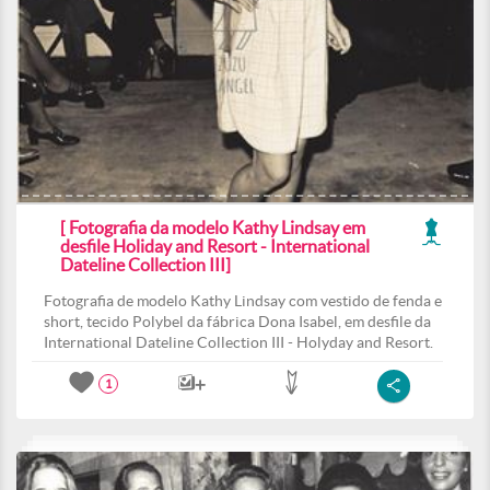
[ Fotografia da modelo Kathy Lindsay em
desfile Holiday and Resort - International
Dateline Collection III]
Fotografia de modelo Kathy Lindsay com vestido de fenda e
short, tecido Polybel da fábrica Dona Isabel, em desfile da
International Dateline Collection III - Holyday and Resort.
1