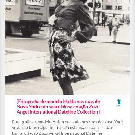
[Fotografia de modelo Hulda nas ruas de
Nova York com saia e blusa criação Zuzu
Angel International Dateline Collection ]
Fotografia da modelo Hulda posando nas ruas de Nova York
vestindo blusa ciganinha e saia estampada com renda na
barra, criação Zuzu Angel International Dateline