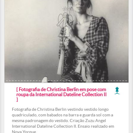
[ Fotografia de Christina Berlin em pose com
roupa da International Dateline Collection II
]
Fotografia de Christina Berlin vestindo vestido longo
quadriculado, com babados na barra e guarda sol com a
mesma padronagem do vestido. Criação Zuzu Angel
International Dateline Collection II. Ensaio realizado em
Nova Yorque.