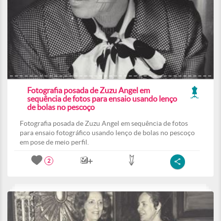
Fotografia posada de Zuzu Angel em
sequência de fotos para ensaio usando lenço
de bolas no pescoço
Fotografia posada de Zuzu Angel em sequência de fotos
para ensaio fotográfico usando lenço de bolas no pescoço
em pose de meio perfil.
2