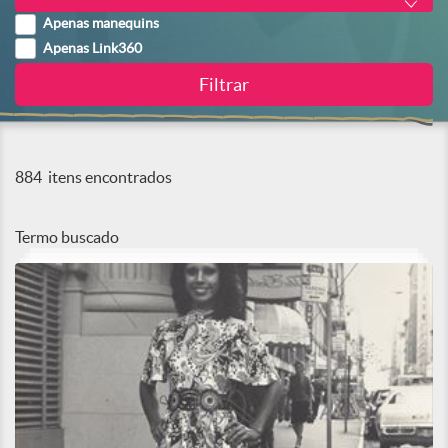
Apenas manequins
Apenas Link360
884
itens encontrados
Termo buscado