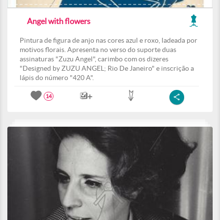
Angel with flowers
Pintura de figura de anjo nas cores azul e roxo, ladeada por
motivos florais. Apresenta no verso do suporte duas
assinaturas "Zuzu Angel", carimbo com os dizeres
"Designed by ZUZU ANGEL; Rio De Janeiro" e inscrição a
lápis do número "420 A".
14