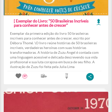
[ Exemplar do Livro: "50 Brasileiras Incríveis
para conhecer antes de crescer"
Exemplar da primeira edição do livro 50 brasileiras
incríveis para conhecer antes de crescer, escrito por
Débora Thomé. \O livro reúne histórias de 50 brasileiras
incríveis, verdadeiras heroínas com suas histórias
transformadoras. A história de Zuzu Angel é contada com
uma linguagem acessível e delicada descrevendo sua vida
profissional e sua luta corajosa em busca de seu filho. A
ilustração de Zuzu foi feita pela Julia Lima
97