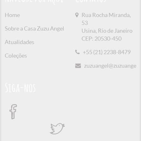
Home
Rua Rocha Miranda,
53
Sobre a Casa Zuzu Angel
Usina, Rio de Janeiro
CEP: 20530-450
Atualidades
+55 (21) 2238-8479
Coleções
zuzuangel@zuzuangel.o
Siga-nos