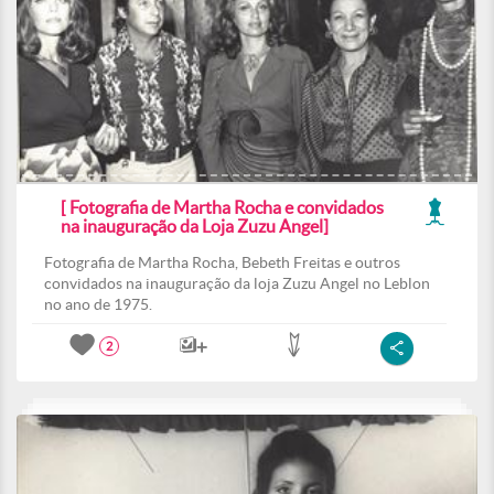
[ Fotografia de Martha Rocha e convidados
na inauguração da Loja Zuzu Angel]
Fotografia de Martha Rocha, Bebeth Freitas e outros
convidados na inauguração da loja Zuzu Angel no Leblon
no ano de 1975.
2