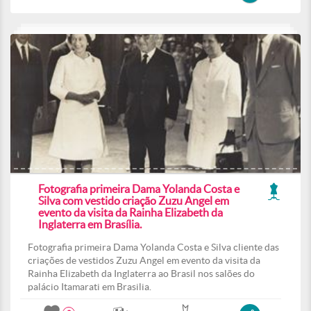
Fotografia primeira Dama Yolanda Costa e
Silva com vestido criação Zuzu Angel em
evento da visita da Rainha Elizabeth da
Inglaterra em Brasília.
Fotografia primeira Dama Yolanda Costa e Silva cliente das
criações de vestidos Zuzu Angel em evento da visita da
Rainha Elizabeth da Inglaterra ao Brasil nos salões do
palácio Itamarati em Brasilia.