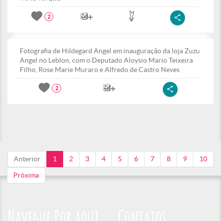
2
Fotografia de Hildegard Angel em inauguração da loja Zuzu
Angel no Leblon, com o Deputado Aloysio Mario Teixeira
Filho, Rose Marie Muraro e Alfredo de Castro Neves
2
Anterior
1
2
3
4
5
6
7
8
9
10
Próxima
Navegue Por aqui
Contatos