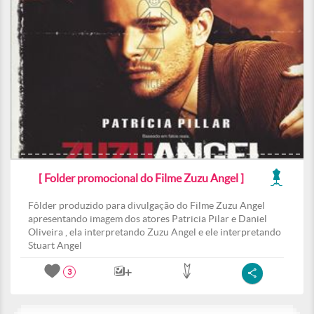
[ Folder promocional do Filme Zuzu Angel ]
Fôlder produzido para divulgação do Filme Zuzu Angel
apresentando imagem dos atores Patricia Pilar e Daniel
Oliveira , ela interpretando Zuzu Angel e ele interpretando
Stuart Angel
3