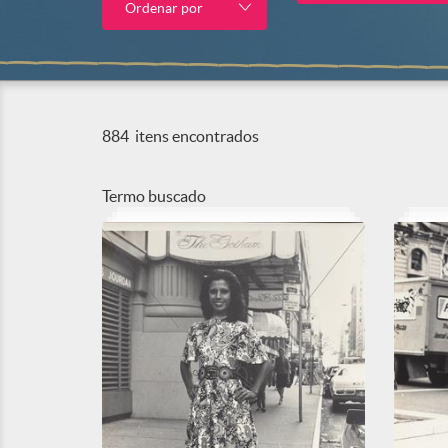
Ordenar por
884
itens encontrados
Termo buscado