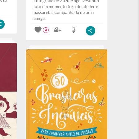
ação
Fotografia de Zuzu Angel vestindo
luto em momento fora do atelier e
passarela acompanhada de uma
amiga.
4