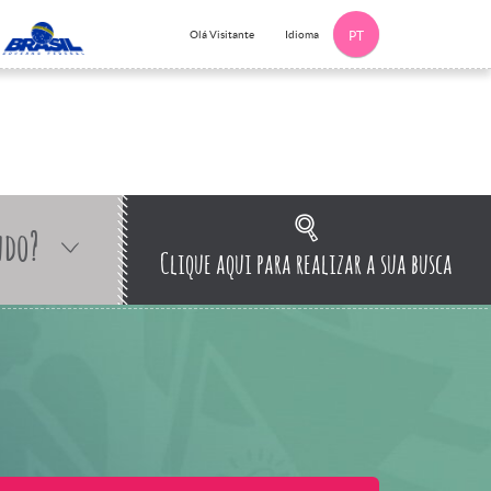
Idioma
Olá Visitante
PT
ndo?
Clique aqui para realizar a sua busca