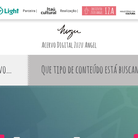
Parceira |
Realização |
Acervo Digital Zuzu Angel
Que tipo de conteúdo está busca