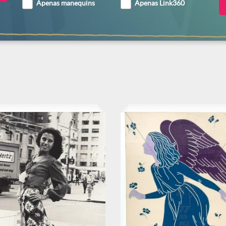
Apenas manequins
Apenas Link360