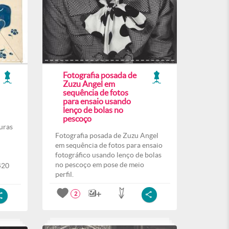
Fotografia posada de
Zuzu Angel em
sequência de fotos
para ensaio usando
lenço de bolas no
pescoço
uras
Fotografia posada de Zuzu Angel
em sequência de fotos para ensaio
fotográfico usando lenço de bolas
no pescoço em pose de meio
420
perfil.
2