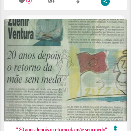
3
" 20 anos depois o retorno da mãe sem medo"