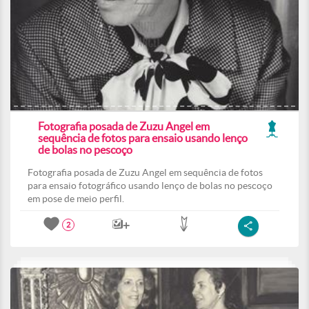
Fotografia posada de Zuzu Angel em
sequência de fotos para ensaio usando lenço
de bolas no pescoço
Fotografia posada de Zuzu Angel em sequência de fotos
para ensaio fotográfico usando lenço de bolas no pescoço
em pose de meio perfil.
2