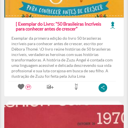
[ Exemplar do Livro: "50 Brasileiras Incríveis
para conhecer antes de crescer"
Exemplar da primeira edição do livro 50 brasileiras
incríveis para conhecer antes de crescer, escrito por
Débora Thomé. \O livro reúne histórias de 50 brasileiras
incríveis, verdadeiras heroínas com suas histórias
transformadoras. A história de Zuzu Angel é contada com
uma linguagem acessível e delicada descrevendo sua vida
profissional e sua luta corajosa em busca de seu filho. A
ilustração de Zuzu foi feita pela Julia Lima
97