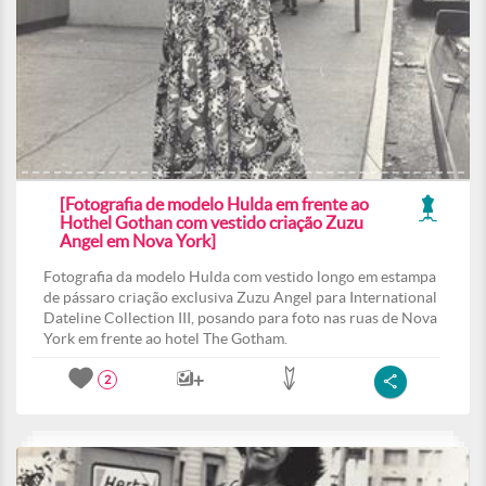
[Fotografia de modelo Hulda em frente ao
Hothel Gothan com vestido criação Zuzu
Angel em Nova York]
Fotografia da modelo Hulda com vestido longo em estampa
de pássaro criação exclusiva Zuzu Angel para International
Dateline Collection III, posando para foto nas ruas de Nova
York em frente ao hotel The Gotham.
2