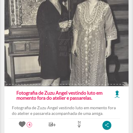
Fotografia de Zuzu Angel vestindo luto em
momento fora do atelier e passarelas.
Fotografia de Zuzu Angel vestindo luto em momento fora
do atelier e passarela acompanhada de uma amiga.
4