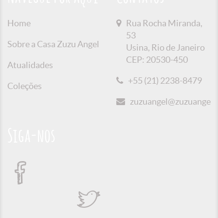
Home
Rua Rocha Miranda,
53
Sobre a Casa Zuzu Angel
Usina, Rio de Janeiro
CEP: 20530-450
Atualidades
+55 (21) 2238-8479
Coleções
zuzuangel@zuzuangel.o
Siga-nos