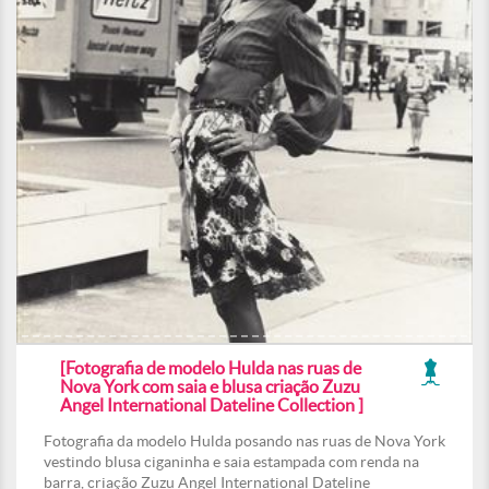
[Fotografia de modelo Hulda nas ruas de
Nova York com saia e blusa criação Zuzu
Angel International Dateline Collection ]
Fotografia da modelo Hulda posando nas ruas de Nova York
vestindo blusa ciganinha e saia estampada com renda na
barra, criação Zuzu Angel International Dateline