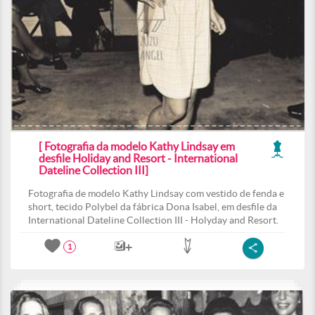
[ Fotografia da modelo Kathy Lindsay em
desfile Holiday and Resort - International
Dateline Collection III]
Fotografia de modelo Kathy Lindsay com vestido de fenda e
short, tecido Polybel da fábrica Dona Isabel, em desfile da
International Dateline Collection III - Holyday and Resort.
1