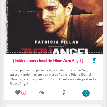
[ Folder promocional do Filme Zuzu Angel ]
Fôlder produzido para divulgação do Filme Zuzu Angel
apresentando imagem dos atores Patricia Pilar e Daniel
Oliveira , ela interpretando Zuzu Angel e ele interpretando
Stuart Angel
3