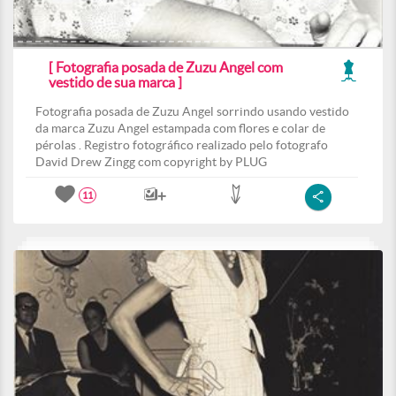
[ Fotografia posada de Zuzu Angel com
vestido de sua marca ]
Fotografia posada de Zuzu Angel sorrindo usando vestido
da marca Zuzu Angel estampada com flores e colar de
pérolas . Registro fotográfico realizado pelo fotografo
David Drew Zingg com copyright by PLUG
11