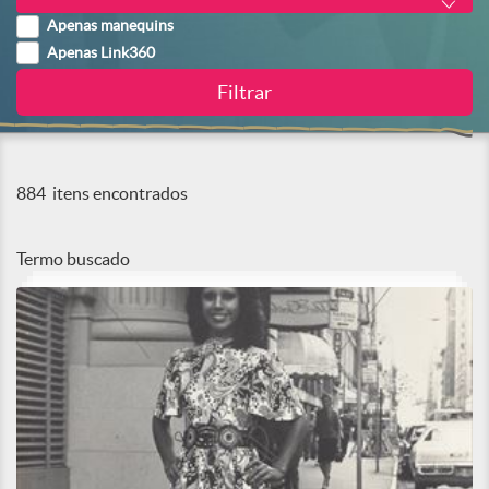
Apenas manequins
Apenas Link360
884
itens encontrados
Termo buscado