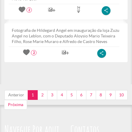
2
Fotografia de Hildegard Angel em inauguração da loja Zuzu
Angel no Leblon, com o Deputado Aloysio Mario Teixeira
Filho, Rose Marie Muraro e Alfredo de Castro Neves
2
Anterior
1
2
3
4
5
6
7
8
9
10
Próxima
Navegue Por aqui
Contatos