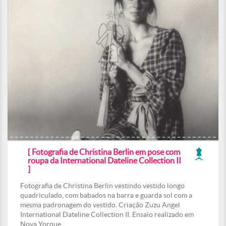
[ Fotografia de Christina Berlin em pose com
roupa da International Dateline Collection II
]
Fotografia de Christina Berlin vestindo vestido longo
quadriculado, com babados na barra e guarda sol com a
mesma padronagem do vestido. Criação Zuzu Angel
International Dateline Collection II. Ensaio realizado em
Nova Yorque.