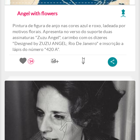
Angel with flowers
Pintura de figura de anjo nas cores azul e roxo, ladeada por
motivos florais. Apresenta no verso do suporte duas
assinaturas "Zuzu Angel", carimbo com os dizeres
"Designed by ZUZU ANGEL; Rio De Janeiro" e inscrição a
lápis do número "420 A".
14