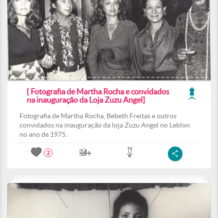
[ Fotografia de Martha Rocha e convidados
na inauguração da Loja Zuzu Angel]
Fotografia de Martha Rocha, Bebeth Freitas e outros
convidados na inauguração da loja Zuzu Angel no Leblon
no ano de 1975.
2