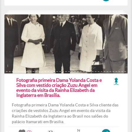
Fotografia primeira Dama Yolanda Costa e
Silva com vestido criação Zuzu Angel em
evento da visita da Rainha Elizabeth da
Inglaterra em Brasília.
Fotografia primeira Dama Yolanda Costa e Silva cliente das
criações de vestidos Zuzu Angel em evento da visita da
Rainha Elizabeth da Inglaterra ao Brasil nos salões do
palácio Itamarati em Brasilia.